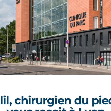
il, chirurgien du pie