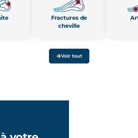
ite
Fractures de
Ar
cheville
Voir tout
à votre